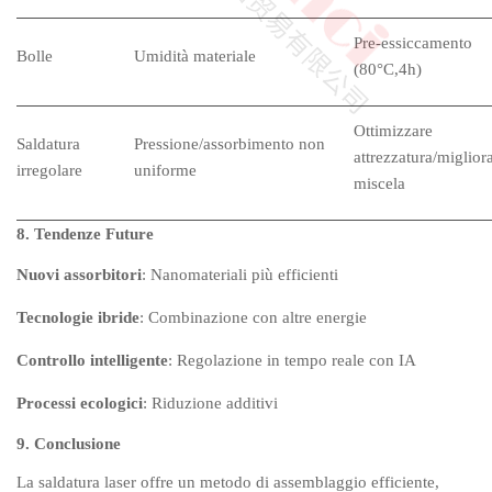
Pre-essiccamento
Bolle
Umidità materiale
(80°C,4h)
Ottimizzare
Saldatura
Pressione/assorbimento non
attrezzatura/miglior
irregolare
uniforme
miscela
8. Tendenze Future
Nuovi assorbitori
: Nanomateriali più efficienti
Tecnologie ibride
: Combinazione con altre energie
Controllo intelligente
: Regolazione in tempo reale con IA
Processi ecologici
: Riduzione additivi
9. Conclusione
La saldatura laser offre un metodo di assemblaggio efficiente,