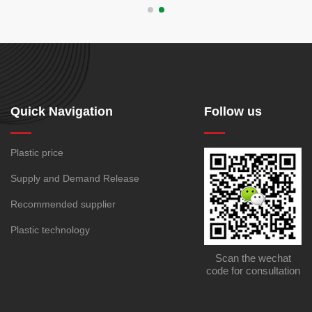
Quick Navigation
Follow us
Plastic price
Supply and Demand Release
Recommended supplier
Plastic technology
Scan the wechat
code for consultation