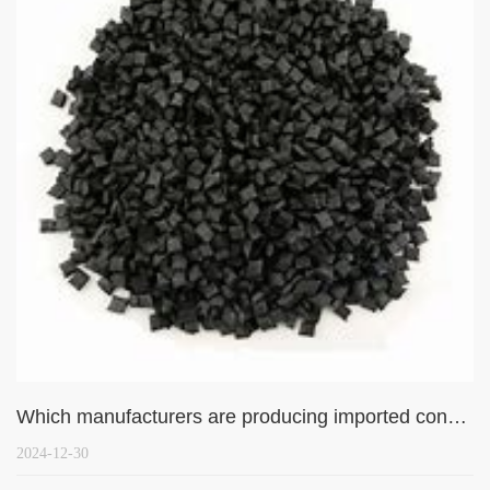
Which manufacturers are producing imported conductive plastics? What models are there?
2024-12-30