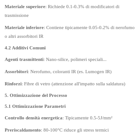
Materiale superiore
: Richiede 0.1-0.3% di modificatori di
trasmissione
Materiale inferiore
: Contiene tipicamente 0.05-0.2% di nerofumo
o altri assorbitori IR
4.2 Additivi Comuni
Agenti trasmittenti
: Nano-silice, polimeri speciali...
Assorbitori
: Nerofumo, coloranti IR (es. Lumogen IR)
Rinforzi
: Fibre di vetro (attenzione all'impatto sulla saldatura)
5. Ottimizzazione del Processo
5.1 Ottimizzazione Parametri
Controllo densità energetica
: Tipicamente 0.5-5J/mm²
Preriscaldamento
: 80-100°C riduce gli stress termici